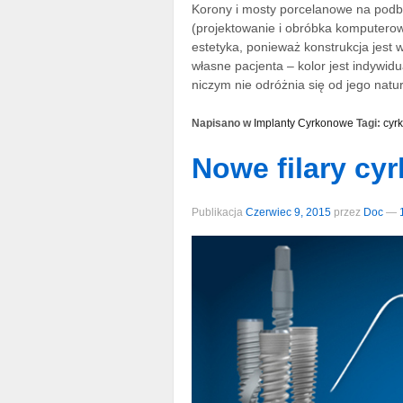
Korony i mosty porcelanowe na po
(projektowanie i obróbka komputerow
estetyka, ponieważ konstrukcja jest
własne pacjenta – kolor jest indywi
niczym nie odróżnia się od jego nat
Napisano w
Implanty Cyrkonowe
Tagi:
cyr
Nowe filary cy
Publikacja
Czerwiec 9, 2015
przez
Doc
—