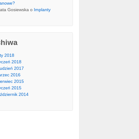
tanowe?
ata Gosiewska
o
Implanty
chiwa
ty 2018
yczeń 2018
udzień 2017
rzec 2016
erwiec 2015
yczeń 2015
ździernik 2014