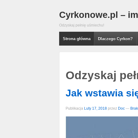
Cyrkonowe.pl – imp
Odzyskaj pełnię uśmiechu!
Strona główna
Dlaczego Cyrkon?
Odzyskaj peł
Jak wstawia si
Publikacja
Luty 17, 2018
przez
Doc
—
Brak