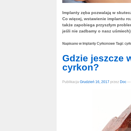
Implanty zęba pozwalają w skutecz
Co więcej, wstawienie implantu ro
także zapobiega przyszłym proble
jeśli nie zadbamy o nasz uśmiech)
Napisano w
Implanty Cyrkonowe
Tagi:
cyr
Gdzie jeszcze 
cyrkon?
Publikacja
Grudzień 16, 2017
przez
Doc
—