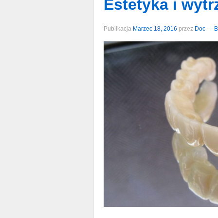
Estetyka i wyt
Publikacja
Marzec 18, 2016
przez
Doc
—
B