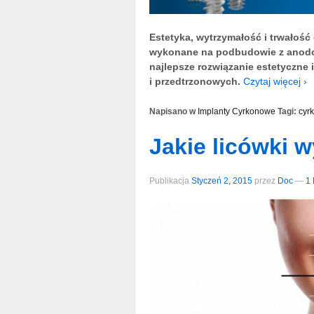
Estetyka, wytrzymałość i trwałoś
wykonane na podbudowie z anodo
najlepsze rozwiązanie estetyczn
i przedtrzonowych.
Czytaj więcej ›
Napisano w
Implanty Cyrkonowe
Tagi:
cyr
Jakie licówki w
Publikacja
Styczeń 2, 2015
przez
Doc
—
1 